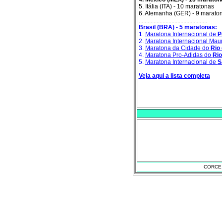
5. Itália (ITA) - 10 maratonas
6. Alemanha (GER) - 9 marato
..............................................
Brasil (BRA) - 5 maratonas:
1.
Maratona Internacional de
Po
2.
Maratona Internacional Maur
3.
Maratona da Cidade do
Rio 
4.
Maratona Pro-Adidas do
Rio
5.
Maratona Internacional de
S
Veja aqui a lista completa
CORCE -