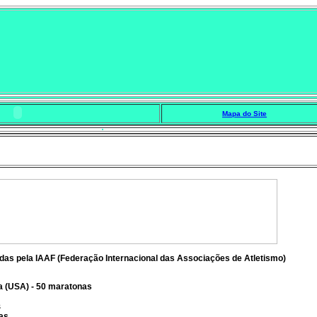
Mapa do Site
adas pela IAAF (Federação Internacional das Associações de Atletismo)
a (USA) - 50 maratonas
s
as